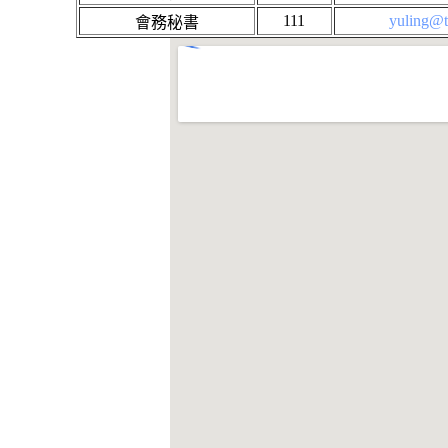
111
yuling@t
會務秘書