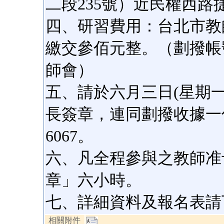
二段235號）近民權西路
四、研習費用：台北市教
繳交參佰元整。（劃撥帳號：
師會）
五、請於六月三日(星期
長簽章，連同劃撥收據一併
6067。
六、凡全程參與之教師准
章」六小時。
七、詳細資料及報名表請
相關附件