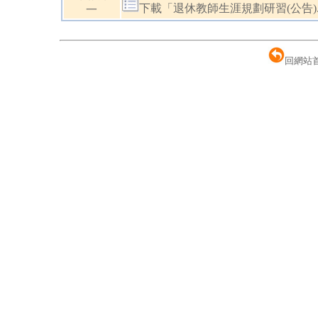
下載「退休教師生涯規劃研習(公告).
一
回網站