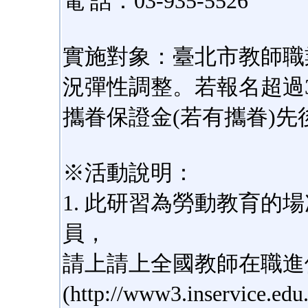
電 話：03-935-5526
實施對象：臺北市教師職
況彈性調整。若報名超過
攜眷保證金(若有攜眷)先
※活動說明：
1. 此研習為勞動教育的
員，
請上請上全國教師在職進
(http://www3.inserv