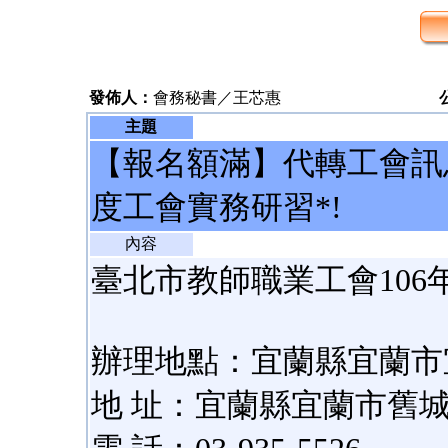
發佈人：
會務秘書／王芯惠
主題
【報名額滿】代轉工會訊
度工會實務研習*!
內容
臺北市教師職業工會106
辦理地點：宜蘭縣宜蘭市
地 址：宜蘭縣宜蘭市舊城