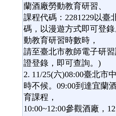
蘭酒廠勞動教育研習、
課程代碼：2281229
碼，以漫遊方式即可登錄
動教育研習時數時，
請至臺北市教師電子研習護
證登錄，即可查詢。)
2. 11/25(六)08:0
時不候。09:00到達宜蘭酒廠
育課程，
10:00~12:00參觀酒廠，1