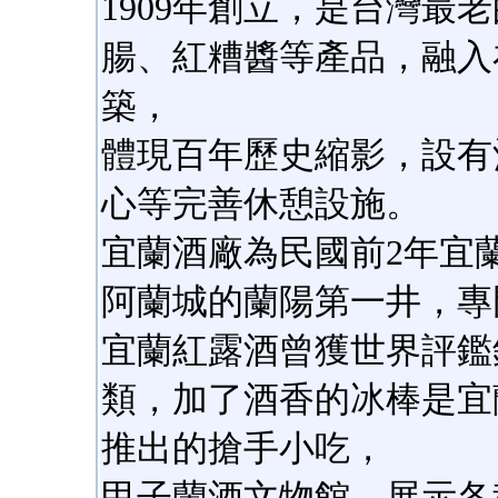
1909年創立，是台灣最
腸、紅糟醬等產品，融入
築，
體現百年歷史縮影，設有
心等完善休憩設施。
宜蘭酒廠為民國前2年宜
阿蘭城的蘭陽第一井，專
宜蘭紅露酒曾獲世界評鑑
類，加了酒香的冰棒是宜
推出的搶手小吃，
甲子蘭酒文物館，展示各