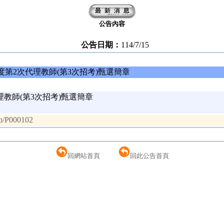
公告內容
公告日期：
114/7/15
度第2次代理教師(第3次招考)甄選簡章
教師(第3次招考)甄選簡章
/p/P000102
回網站首頁
回此公告首頁