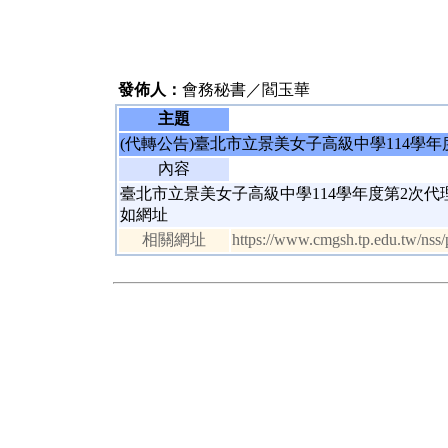
發佈人：
會務秘書／閻玉華
主題
(代轉公告)臺北市立景美女子高級中學114學年
內容
臺北市立景美女子高級中學114學年度第2次代理
如網址
相關網址
https://www.cmgsh.tp.edu.tw/nss