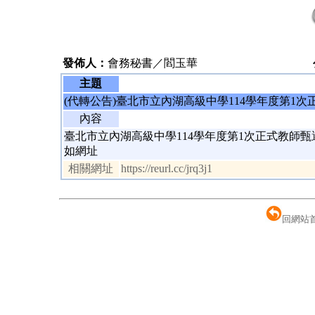
發佈人：
會務秘書／閻玉華
主題
(代轉公告)臺北市立內湖高級中學114學年度第1
內容
臺北市立內湖高級中學114學年度第1次正式教師
如網址
相關網址
https://reurl.cc/jrq3j1
回網站