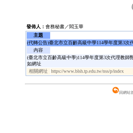
發佈人：
會務秘書／閻玉華
主題
(代轉公告)臺北市立百齡高級中學114學年度第3
內容
(臺北市立百齡高級中學)114學年度第3次代理教師
如網址
相關網址
https://www.blsh.tp.edu.tw/nss/p/index
回網站