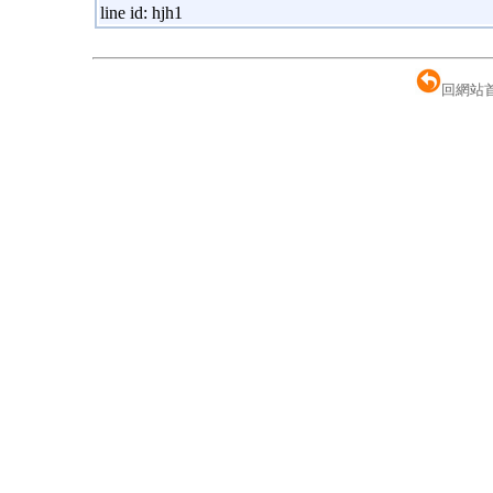
line id: hjh1
回網站