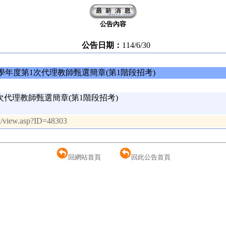
公告內容
公告日期：
114/6/30
4學年度第1次代理教師甄選簡章(第1階段招考)
次代理教師甄選簡章(第1階段招考)
rd/view.asp?ID=48303
回網站首頁
回此公告首頁