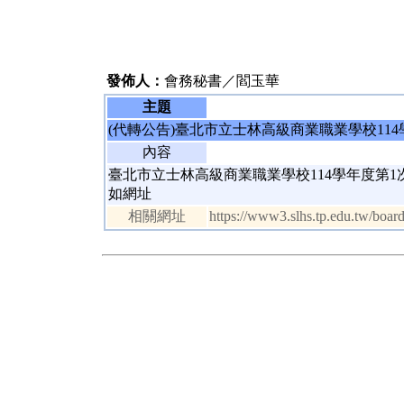
發佈人：
會務秘書／閻玉華
主題
(代轉公告)臺北市立士林高級商業職業學校11
內容
臺北市立士林高級商業職業學校114學年度第1
如網址
相關網址
https://www3.slhs.tp.edu.tw/boa