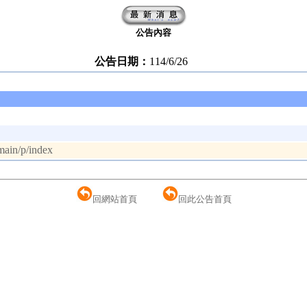
公告內容
公告日期：
114/6/26
main/p/index
回網站首頁
回此公告首頁