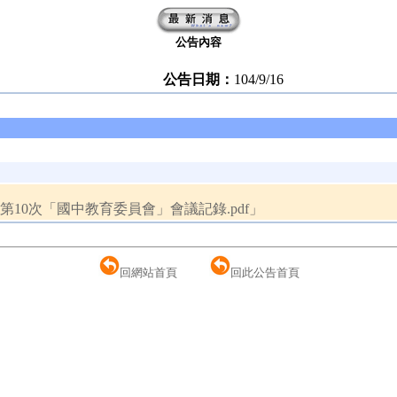
公告內容
公告日期：
104/9/16
第10次「國中教育委員會」會議記錄.pdf」
回網站首頁
回此公告首頁