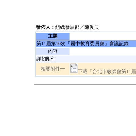
發佈人：
組織發展部／陳俊辰
主題
第11屆第10次「國中教育委員會」會議記錄
內容
詳如附件
相關附件一
下載「台北市教師會第11屆