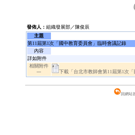
發佈人：
組織發展部／陳俊辰
主題
第11屆第1次「國中教育委員會」臨時會議記錄
內容
詳如附件
相關附件
下載「台北市教師會第11屆第1次「
一
回網站