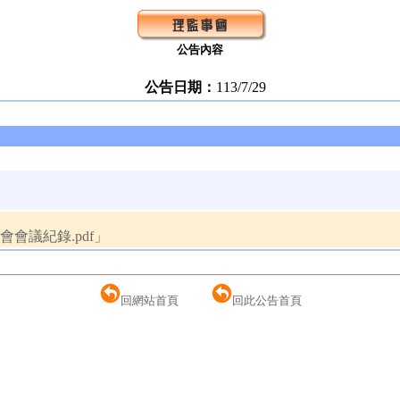
公告內容
公告日期：
113/7/29
會議紀錄.pdf」
回網站首頁
回此公告首頁