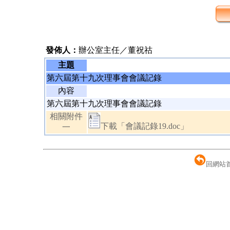
發佈人：
辦公室主任／董祝祜
主題
第六屆第十九次理事會會議記錄
內容
第六屆第十九次理事會會議記錄
相關附件
下載「會議記錄19.doc」
一
回網站